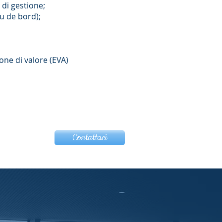
 di gestione;
u de bord);
ione di valore (EVA)
Contattaci