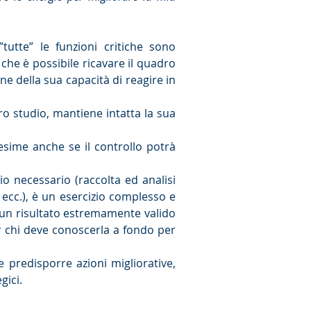
tutte” le funzioni critiche sono
 che è possibile ricavare il quadro
ne della sua capacità di reagire in
tro studio, mantiene intatta la sua
desime anche se il controllo potrà
io necessario (raccolta ed analisi
i, ecc.), è un esercizio complesso e
é un risultato estremamente valido
er chi deve conoscerla a fondo per
e predisporre azioni migliorative,
gici.