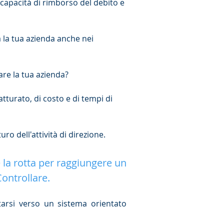
a capacità di rimborso del debito e
 la tua azienda anche nei
are la tua azienda?
atturato, di costo e di tempi di
ro dell'attività di direzione.
e la rotta per raggiungere un
Controllare.
tarsi verso un sistema orientato