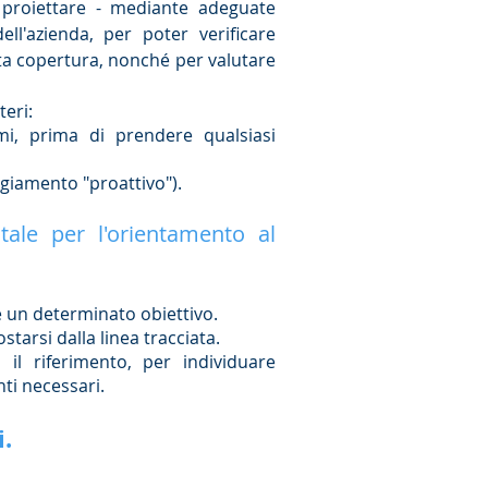
 proiettare - mediante adeguate
ll'azienda, per poter verificare
ta copertura, nonché per valutare
eri:
emi, prima di prendere qualsiasi
eggiamento "proattivo").
ale per l'orientamento al
e un determinato obiettivo.
starsi dalla linea tracciata.
 il riferimento, per individuare
ti necessari.
.