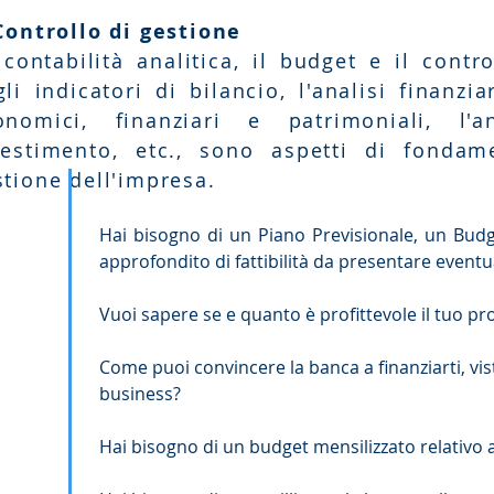
 Controllo di gestione
 contabilità analitica, il budget e il contro
li indicatori di bilancio, l'analisi finanzia
onomici, finanziari e patrimoniali, l'a
vestimento, etc., sono aspetti di fondam
stione dell'impresa.
Hai bisogno di un Piano Previsionale, un Budg
approfondito di fattibilità da presentare event
Vuoi sapere se e quanto è profittevole il tuo pr
Come puoi convincere la banca a finanziarti, vis
business?
Hai bisogno di un budget mensilizzato relativo ai