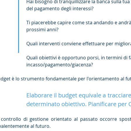
Hai bisogno di tranquillizzare la banca sulla tu
del pagamento degli interessi?
Ti piacerebbe capire come sta andando e andrà
prossimi anni?
Quali interventi conviene effettuare per miglior
Quali obiettivi è opportuno porsi, in termini di f
incasso/pagamento/giacenza?
udget è lo strumento fondamentale per l'orientamento al futu
Elaborare il budget equivale a tracciar
determinato obiettivo.
Pianificare per 
 controllo di gestione orientato al passato occorre spos
valentemente al futuro.