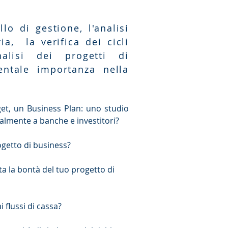
llo di gestione, l'analisi
ria, la verifica dei cicli
nalisi dei progetti di
entale importanza nella
et, un Business Plan: uno studio
ualmente a banche e investitori?
ogetto di business?
ta la bontà del tuo progetto di
 flussi di cassa?