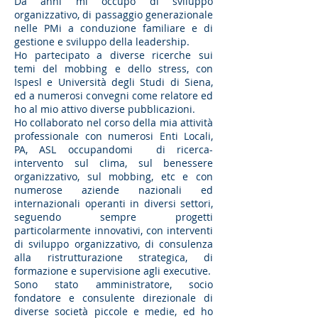
Da anni mi occupo di sviluppo
organizzativo, di passaggio generazionale
nelle PMi a conduzione familiare e di
gestione e sviluppo della leadership.
Ho partecipato a diverse ricerche sui
temi del mobbing e dello stress, con
Ispesl e Università degli Studi di Siena,
ed a numerosi convegni come relatore ed
ho al mio attivo diverse pubblicazioni.
Ho collaborato nel corso della mia attività
professionale con numerosi Enti Locali,
PA, ASL occupandomi di ricerca-
intervento sul clima, sul benessere
organizzativo, sul mobbing, etc e con
numerose aziende nazionali ed
internazionali operanti in diversi settori,
seguendo sempre progetti
particolarmente innovativi, con interventi
di sviluppo organizzativo, di consulenza
alla ristrutturazione strategica, di
formazione e supervisione agli executive.
Sono stato amministratore, socio
fondatore e consulente direzionale di
diverse società piccole e medie, ed ho