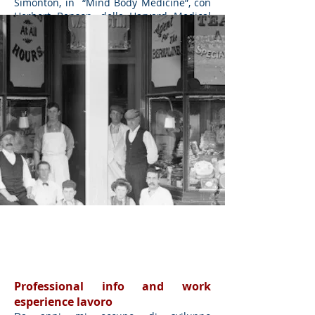
Simonton, in “Mind Body Medicine”, con
Herbert Benson, della Harvard Medical
School e l’”Enneagramma e la Psicologia
degli Enneatipi” secondo il modello di
Claudio Naranjo con il dott. Antonio
Ferrara.
Professional info and work
esperience lavoro