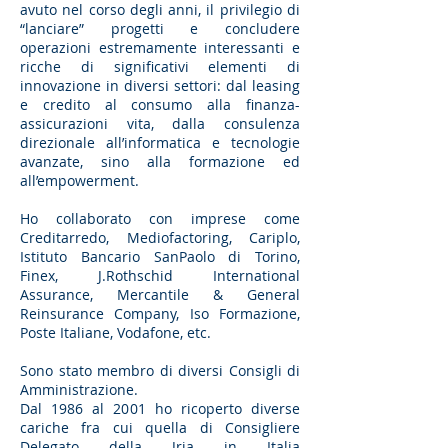
avuto nel corso degli anni, il privilegio di
“lanciare” progetti e concludere
operazioni estremamente interessanti e
ricche di significativi elementi di
innovazione in diversi settori: dal leasing
e credito al consumo alla finanza-
assicurazioni vita, dalla consulenza
direzionale all’informatica e tecnologie
avanzate, sino alla formazione ed
all’empowerment.
Ho collaborato con imprese come
Creditarredo, Mediofactoring, Cariplo,
Istituto Bancario SanPaolo di Torino,
Finex, J.Rothschid International
Assurance, Mercantile & General
Reinsurance Company, Iso Formazione,
Poste Italiane, Vodafone, etc.
Sono stato membro di diversi Consigli di
Amministrazione.
Dal 1986 al 2001 ho ricoperto diverse
cariche fra cui quella di Consigliere
Delegato della Jria in Italia