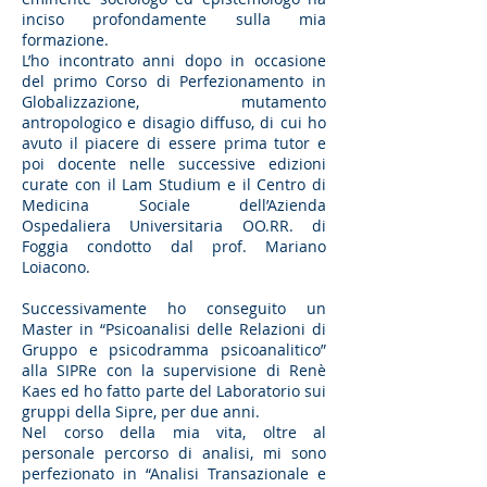
inciso profondamente sulla mia
formazione.
L’ho incontrato anni dopo in occasione
del primo Corso di Perfezionamento in
Globalizzazione, mutamento
antropologico e disagio diffuso, di cui ho
avuto il piacere di essere prima tutor e
poi docente nelle successive edizioni
curate con il Lam Studium e il Centro di
Medicina Sociale dell’Azienda
Ospedaliera Universitaria OO.RR. di
Foggia condotto dal prof. Mariano
Loiacono.
Successivamente ho conseguito un
Master in “Psicoanalisi delle Relazioni di
Gruppo e psicodramma psicoanalitico”
alla SIPRe con la supervisione di Renè
Kaes ed ho fatto parte del Laboratorio sui
gruppi della Sipre, per due anni.
Nel corso della mia vita, oltre al
personale percorso di analisi, mi sono
perfezionato in “Analisi Transazionale e