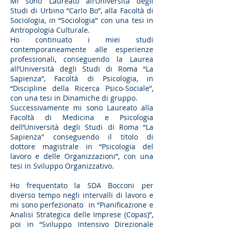
Mi sono Laureato all’Università degli
Studi di Urbino “Carlo Bo”, alla Facoltà di
Sociologia, in “Sociologia” con una tesi in
Antropologia Culturale.
Ho continuato i miei studi
contemporaneamente alle esperienze
professionali, conseguendo la Laurea
all’Università degli Studi di Roma “La
Sapienza”, Facoltà di Psicologia, in
“Discipline della Ricerca Psico-Sociale”,
con una tesi in Dinamiche di gruppo.
Successivamente mi sono Laureato alla
Facoltà di Medicina e Psicologia
dell’Università degli Studi di Roma “La
Sapienza" conseguendo il titolo di
dottore magistrale in “Psicologia del
lavoro e delle Organizzazioni”, con una
tesi in Sviluppo Organizzativo.
Ho frequentato la SDA Bocconi per
diverso tempo negli intervalli di lavoro e
mi sono perfezionato in “Pianificazione e
Analisi Strategica delle Imprese (Copas)”,
poi in “Sviluppo Intensivo Direzionale