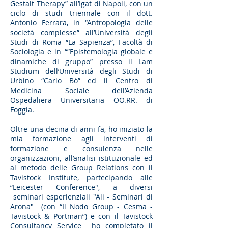
Gestalt Therapy” all’Igat di Napoli, con un
ciclo di studi triennale con il dott.
Antonio Ferrara, in “Antropologia delle
società complesse” all’Università degli
Studi di Roma “La Sapienza”, Facoltà di
Sociologia e in “”Epistemologia globale e
dinamiche di gruppo” presso il Lam
Studium dell’Università degli Studi di
Urbino “Carlo Bò” ed il Centro di
Medicina Sociale dell’Azienda
Ospedaliera Universitaria OO.RR. di
Foggia.
Oltre una decina di anni fa, ho iniziato la
mia formazione agli interventi di
formazione e consulenza nelle
organizzazioni, all’analisi istituzionale ed
al metodo delle Group Relations con il
Tavistock Institute, partecipando alle
“Leicester Conference", a diversi
seminari esperienziali "Ali - Seminari di
Arona" (con “Il Nodo Group - Cesma -
Tavistock & Portman”) e con il Tavistock
Consultancy Service ho completato il