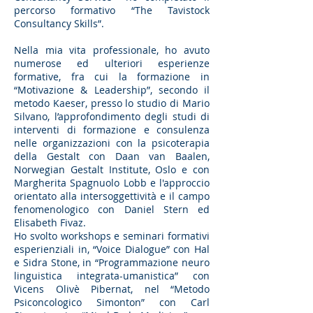
percorso formativo “The Tavistock
Consultancy Skills”.
Nella mia vita professionale, ho avuto
numerose ed ulteriori esperienze
formative, fra cui la formazione in
“Motivazione & Leadership”, secondo il
metodo Kaeser, presso lo studio di Mario
Silvano, l’approfondimento degli studi di
interventi di formazione e consulenza
nelle organizzazioni con la psicoterapia
della Gestalt con Daan van Baalen,
Norwegian Gestalt Institute, Oslo e con
Margherita Spagnuolo Lobb e l'approccio
orientato alla intersoggettività e il campo
fenomenologico con Daniel Stern ed
Elisabeth Fivaz.
Ho svolto workshops e seminari formativi
esperienziali in, “Voice Dialogue” con Hal
e Sidra Stone, in “Programmazione neuro
linguistica integrata-umanistica” con
Vicens Olivè Pibernat, nel “Metodo
Psiconcologico Simonton” con Carl