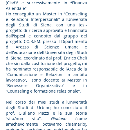
(Cisd)” e successivamente in “Finanza
Aziendale”.
Ho conseguito un Master in “Counseling
e Relazioni Interpersonali” all’Università
degli Studi di Siena, con una tesi-
progetto di ricerca approvato e finanziato
dall'Ispesl e condotto dal gruppo del
progetto CO.R.EM. presso il Dipartimento
di Arezzo di Scienze umane e
dell'educazione dell'Università degli Studi
di Siena, coordinato dal prof. Enrico Cheli
che sin dalla costituzione del progetto, mi
ha nominato responsabile dell’Area della
“Comunicazione e Relazioni in ambito
lavorativo”, sono docente ai Master in
“Benessere Organizzativo” e in
“Counseling e formazione relazionale”.
Nel corso dei miei studi all’Università
degli Studi di Urbino, ho conosciuto il
prof. Giuliano Piazzi e la sua teoria
“vita/non vita”.
Giuliano
(come
amichevolmente potevamo chiamarlo),
eminente sociologo ed epistemologo ha