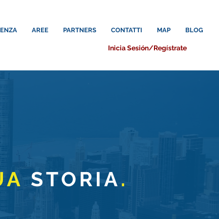
LENZA
AREE
PARTNERS
CONTATTI
MAP
BLOG
Inicia Sesión/Regístrate
UA
STORIA
.