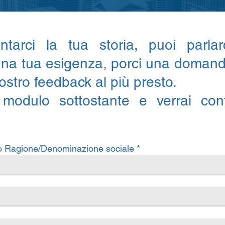
ntarci la tua storia, puoi parla
una tua esigenza, porci una doman
ostro feedback al più presto.
 modulo sottostante e verrai cont
 Ragione/Denominazione sociale