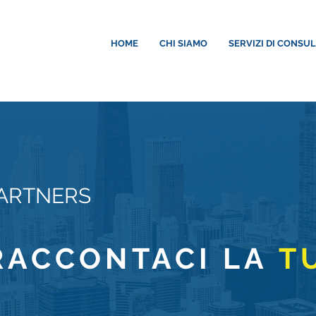
HOME
CHI SIAMO
SERVIZI DI CONSU
ARTNERS
RACCONTACI LA
T