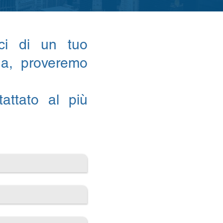
rci di un tuo
da, proveremo
attato al più