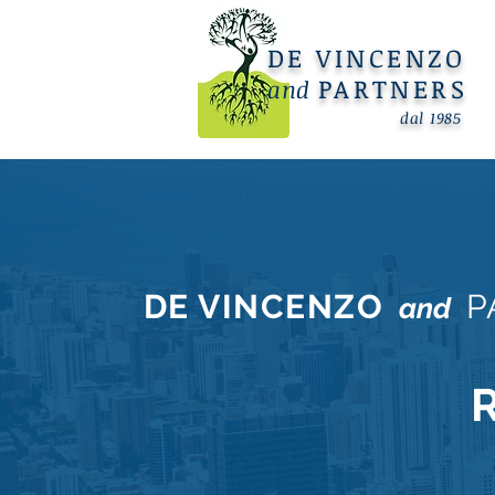
DE VINCENZO
PARTNERS
and
dal 1985
DE VINCENZO
P
and