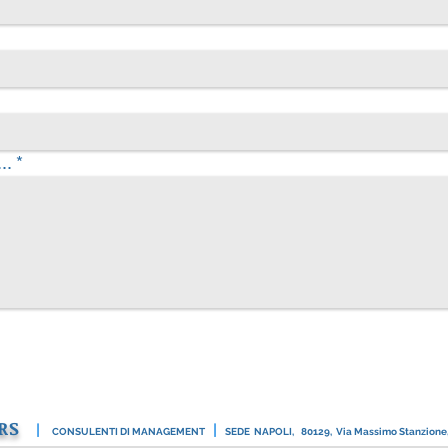
..
RS
|
|
CONSULENTI DI MANAGEMENT
SEDE NAPOLI,
80129, Via Massimo Stanzione