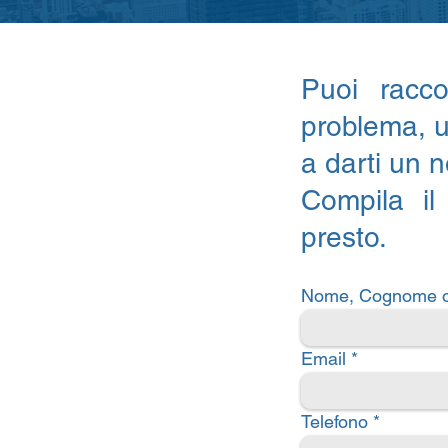
Puoi racco
problema, 
a darti un n
Compila il
presto.
Nome, Cognome o
Email
Telefono