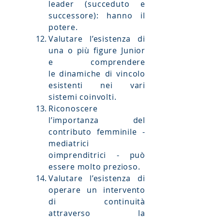
leader (succeduto e
successore): hanno il
potere.
Valutare l’esistenza di
una o più figure Junior
e comprendere
le
dinamiche di vincolo
esistenti nei vari
sistemi coinvolti.
Riconoscere
l’importanza del
contributo femminile -
mediatrici
o
imprenditrici - può
essere molto prezioso.
Valutare l’esistenza di
operare un intervento
di continuità
attraverso
la