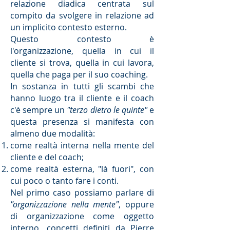
relazione diadica centrata sul
compito da svolgere in relazione ad
un implicito contesto esterno.
Questo contesto è
l'organizzazione, quella in cui il
cliente si trova, quella in cui lavora,
quella che paga per il suo coaching.
In sostanza in tutti gli scambi che
hanno luogo tra il cliente e il coach
c'è sempre un
"terzo dietro le quinte"
e
questa presenza si manifesta con
almeno due modalità:
come realtà interna nella mente del
cliente e del coach;
come realtà esterna, "là fuori", con
cui poco o tanto fare i conti.
Nel primo caso possiamo parlare di
"organizzazione nella mente"
, oppure
di organizzazione come oggetto
interno, concetti definiti da Pierre