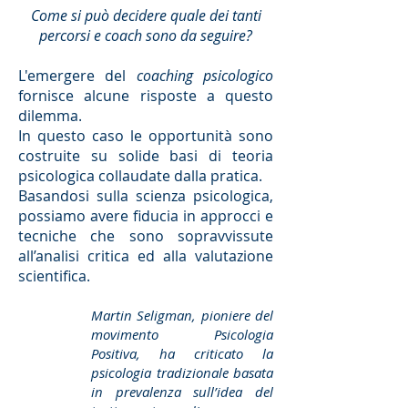
Come si può decidere quale dei tanti
percorsi e coach sono da seguire?
L'emergere del
coaching psicologico
fornisce alcune risposte a questo
dilemma.
In questo caso le opportunità sono
costruite su solide basi di teoria
psicologica collaudate dalla pratica.
Basandosi sulla scienza psicologica,
possiamo avere fiducia in approcci e
tecniche che sono sopravvissute
all’analisi critica ed alla valutazione
scientifica.
Martin Seligman, pioniere del
movimento Psicologia
Positiva, ha criticato la
psicologia tradizionale basata
in prevalenza sull’idea del